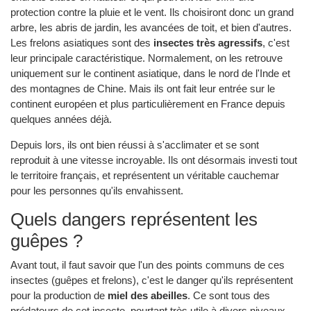
protection contre la pluie et le vent. Ils choisiront donc un grand
arbre, les abris de jardin, les avancées de toit, et bien d'autres.
Les frelons asiatiques sont des
insectes très agressifs
, c'est
leur principale caractéristique. Normalement, on les retrouve
uniquement sur le continent asiatique, dans le nord de l'Inde et
des montagnes de Chine. Mais ils ont fait leur entrée sur le
continent européen et plus particulièrement en France depuis
quelques années déjà.
Depuis lors, ils ont bien réussi à s'acclimater et se sont
reproduit à une vitesse incroyable. Ils ont désormais investi tout
le territoire français, et représentent un véritable cauchemar
pour les personnes qu'ils envahissent.
Quels dangers représentent les
guêpes ?
Avant tout, il faut savoir que l'un des points communs de ces
insectes (guêpes et frelons), c'est le danger qu'ils représentent
pour la production de
miel des abeilles
. Ce sont tous des
prédateurs de cet insecte, pourtant très utile à divers niveaux.