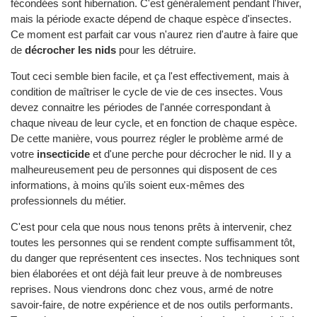
fécondées sont hibernation. C'est généralement pendant l'hiver,
mais la période exacte dépend de chaque espèce d'insectes.
Ce moment est parfait car vous n'aurez rien d'autre à faire que
de
décrocher les nids
pour les détruire.
Tout ceci semble bien facile, et ça l'est effectivement, mais à
condition de maîtriser le cycle de vie de ces insectes. Vous
devez connaitre les périodes de l'année correspondant à
chaque niveau de leur cycle, et en fonction de chaque espèce.
De cette manière, vous pourrez régler le problème armé de
votre
insecticide
et d'une perche pour décrocher le nid. Il y a
malheureusement peu de personnes qui disposent de ces
informations, à moins qu'ils soient eux-mêmes des
professionnels du métier.
C'est pour cela que nous nous tenons prêts à intervenir, chez
toutes les personnes qui se rendent compte suffisamment tôt,
du danger que représentent ces insectes. Nos techniques sont
bien élaborées et ont déjà fait leur preuve à de nombreuses
reprises. Nous viendrons donc chez vous, armé de notre
savoir-faire, de notre expérience et de nos outils performants.