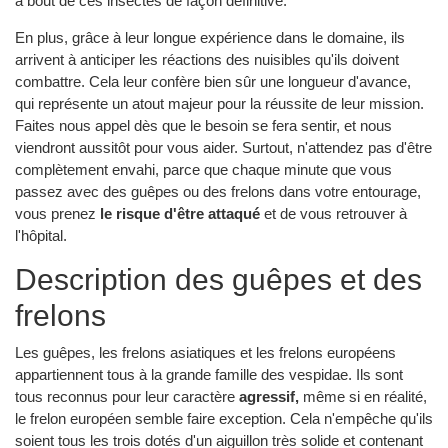
à bout de ces insectes de façon définitive.
En plus, grâce à leur longue expérience dans le domaine, ils
arrivent à anticiper les réactions des nuisibles qu'ils doivent
combattre. Cela leur confère bien sûr une longueur d'avance,
qui représente un atout majeur pour la réussite de leur mission.
Faites nous appel dès que le besoin se fera sentir, et nous
viendront aussitôt pour vous aider. Surtout, n'attendez pas d'être
complètement envahi, parce que chaque minute que vous
passez avec des guêpes ou des frelons dans votre entourage,
vous prenez
le risque d'être attaqué
et de vous retrouver à
l'hôpital.
Description des guêpes et des
frelons
Les guêpes, les frelons asiatiques et les frelons européens
appartiennent tous à la grande famille des vespidae. Ils sont
tous reconnus pour leur caractère
agressif,
même si en réalité,
le frelon européen semble faire exception. Cela n'empêche qu'ils
soient tous les trois dotés d'un aiguillon très solide et contenant