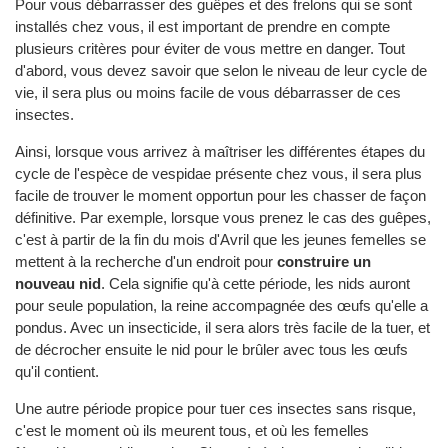
Pour vous débarrasser des guêpes et des frelons qui se sont
installés chez vous, il est important de prendre en compte
plusieurs critères pour éviter de vous mettre en danger. Tout
d'abord, vous devez savoir que selon le niveau de leur cycle de
vie, il sera plus ou moins facile de vous débarrasser de ces
insectes.
Ainsi, lorsque vous arrivez à maîtriser les différentes étapes du
cycle de l'espèce de vespidae présente chez vous, il sera plus
facile de trouver le moment opportun pour les chasser de façon
définitive. Par exemple, lorsque vous prenez le cas des guêpes,
c'est à partir de la fin du mois d'Avril que les jeunes femelles se
mettent à la recherche d'un endroit pour
construire un
nouveau nid
. Cela signifie qu'à cette période, les nids auront
pour seule population, la reine accompagnée des œufs qu'elle a
pondus. Avec un insecticide, il sera alors très facile de la tuer, et
de décrocher ensuite le nid pour le brûler avec tous les œufs
qu'il contient.
Une autre période propice pour tuer ces insectes sans risque,
c'est le moment où ils meurent tous, et où les femelles