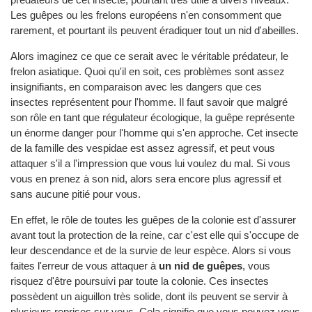
Les guêpes ou les frelons européens n'en consomment que
rarement, et pourtant ils peuvent éradiquer tout un nid d'abeilles.
Alors imaginez ce que ce serait avec le véritable prédateur, le
frelon asiatique. Quoi qu'il en soit, ces problèmes sont assez
insignifiants, en comparaison avec les dangers que ces
insectes représentent pour l'homme. Il faut savoir que malgré
son rôle en tant que régulateur écologique, la guêpe représente
un énorme danger pour l'homme qui s'en approche. Cet insecte
de la famille des vespidae est assez agressif, et peut vous
attaquer s'il a l'impression que vous lui voulez du mal. Si vous
vous en prenez à son nid, alors sera encore plus agressif et
sans aucune pitié pour vous.
En effet, le rôle de toutes les guêpes de la colonie est d'assurer
avant tout la protection de la reine, car c'est elle qui s'occupe de
leur descendance et de la survie de leur espèce. Alors si vous
faites l'erreur de vous attaquer à
un nid de guêpes
, vous
risquez d'être poursuivi par toute la colonie. Ces insectes
possèdent un aiguillon très solide, dont ils peuvent se servir à
plusieurs reprises sur vous. Cela signifie que vous pouvez vous