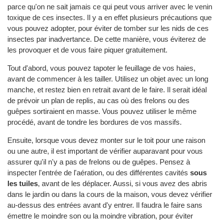
parce qu'on ne sait jamais ce qui peut vous arriver avec le venin
toxique de ces insectes. Il y a en effet plusieurs précautions que
vous pouvez adopter, pour éviter de tomber sur les nids de ces
insectes par inadvertance. De cette manière, vous éviterez de
les provoquer et de vous faire piquer gratuitement.
Tout d'abord, vous pouvez tapoter le feuillage de vos haies,
avant de commencer à les tailler. Utilisez un objet avec un long
manche, et restez bien en retrait avant de le faire. Il serait idéal
de prévoir un plan de replis, au cas où des frelons ou des
guêpes sortiraient en masse. Vous pouvez utiliser le même
procédé, avant de tondre les bordures de vos massifs.
Ensuite, lorsque vous devez monter sur le toit pour une raison
ou une autre, il est important de vérifier auparavant pour vous
assurer qu'il n'y a pas de frelons ou de guêpes. Pensez à
inspecter l'entrée de l'aération, ou des différentes cavités
sous
les tuiles
, avant de les déplacer. Aussi, si vous avez des abris
dans le jardin ou dans la cours de la maison, vous devez vérifier
au-dessus des entrées avant d'y entrer. Il faudra le faire sans
émettre le moindre son ou la moindre vibration, pour éviter