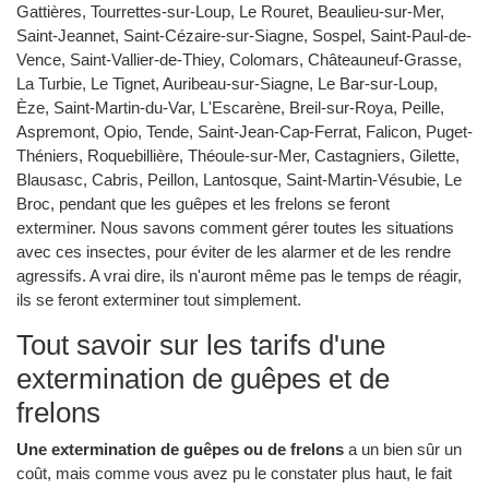
Gattières, Tourrettes-sur-Loup, Le Rouret, Beaulieu-sur-Mer,
Saint-Jeannet, Saint-Cézaire-sur-Siagne, Sospel, Saint-Paul-de-
Vence, Saint-Vallier-de-Thiey, Colomars, Châteauneuf-Grasse,
La Turbie, Le Tignet, Auribeau-sur-Siagne, Le Bar-sur-Loup,
Èze, Saint-Martin-du-Var, L'Escarène, Breil-sur-Roya, Peille,
Aspremont, Opio, Tende, Saint-Jean-Cap-Ferrat, Falicon, Puget-
Théniers, Roquebillière, Théoule-sur-Mer, Castagniers, Gilette,
Blausasc, Cabris, Peillon, Lantosque, Saint-Martin-Vésubie, Le
Broc, pendant que les guêpes et les frelons se feront
exterminer. Nous savons comment gérer toutes les situations
avec ces insectes, pour éviter de les alarmer et de les rendre
agressifs. A vrai dire, ils n'auront même pas le temps de réagir,
ils se feront exterminer tout simplement.
Tout savoir sur les tarifs d'une
extermination de guêpes et de
frelons
Une extermination de guêpes ou de frelons
a un bien sûr un
coût, mais comme vous avez pu le constater plus haut, le fait