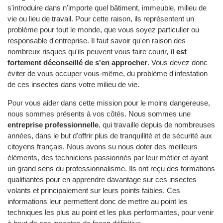
s'introduire dans n'importe quel bâtiment, immeuble, milieu de
vie ou lieu de travail. Pour cette raison, ils représentent un
problème pour tout le monde, que vous soyez particulier ou
responsable d'entreprise. Il faut savoir qu'en raison des
nombreux risques qu'ils peuvent vous faire courir,
il est
fortement déconseillé de s'en approcher
. Vous devez donc
éviter de vous occuper vous-même, du problème d'infestation
de ces insectes dans votre milieu de vie.
Pour vous aider dans cette mission pour le moins dangereuse,
nous sommes présents à vos côtés. Nous sommes une
entreprise professionnelle
, qui travaille depuis de nombreuses
années, dans le but d'offrir plus de tranquillité et de sécurité aux
citoyens français. Nous avons su nous doter des meilleurs
éléments, des techniciens passionnés par leur métier et ayant
un grand sens du professionnalisme. Ils ont reçu des formations
qualifiantes pour en apprendre davantage sur ces insectes
volants et principalement sur leurs points faibles. Ces
informations leur permettent donc de mettre au point les
techniques les plus au point et les plus performantes, pour venir