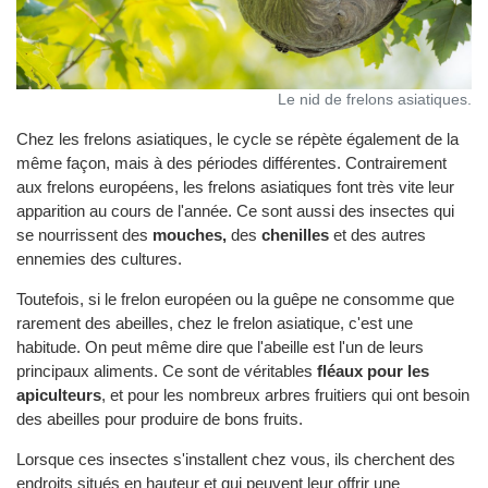
Le nid de frelons asiatiques.
Chez les frelons asiatiques, le cycle se répète également de la
même façon, mais à des périodes différentes. Contrairement
aux frelons européens, les frelons asiatiques font très vite leur
apparition au cours de l'année. Ce sont aussi des insectes qui
se nourrissent des
mouches,
des
chenilles
et des autres
ennemies des cultures.
Toutefois, si le frelon européen ou la guêpe ne consomme que
rarement des abeilles, chez le frelon asiatique, c'est une
habitude. On peut même dire que l'abeille est l'un de leurs
principaux aliments. Ce sont de véritables
fléaux pour les
apiculteurs
, et pour les nombreux arbres fruitiers qui ont besoin
des abeilles pour produire de bons fruits.
Lorsque ces insectes s'installent chez vous, ils cherchent des
endroits situés en hauteur et qui peuvent leur offrir une