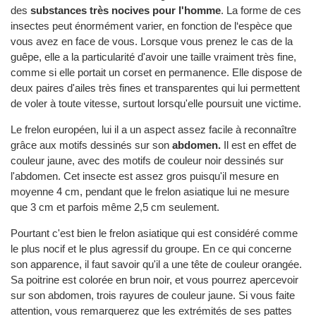
des
substances très nocives pour l'homme
. La forme de ces
insectes peut énormément varier, en fonction de l‘espèce que
vous avez en face de vous. Lorsque vous prenez le cas de la
guêpe, elle a la particularité d'avoir une taille vraiment très fine,
comme si elle portait un corset en permanence. Elle dispose de
deux paires d'ailes très fines et transparentes qui lui permettent
de voler à toute vitesse, surtout lorsqu'elle poursuit une victime.
Le frelon européen, lui il a un aspect assez facile à reconnaître
grâce aux motifs dessinés sur son
abdomen.
Il est en effet de
couleur jaune, avec des motifs de couleur noir dessinés sur
l'abdomen. Cet insecte est assez gros puisqu'il mesure en
moyenne 4 cm, pendant que le frelon asiatique lui ne mesure
que 3 cm et parfois même 2,5 cm seulement.
Pourtant c'est bien le frelon asiatique qui est considéré comme
le plus nocif et le plus agressif du groupe. En ce qui concerne
son apparence, il faut savoir qu'il a une tête de couleur orangée.
Sa poitrine est colorée en brun noir, et vous pourrez apercevoir
sur son abdomen, trois rayures de couleur jaune. Si vous faite
attention, vous remarquerez que les extrémités de ses pattes