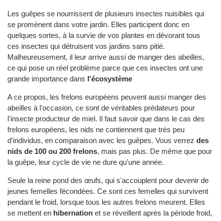
Les guêpes se nourrissent de plusieurs insectes nuisibles qui
se promènent dans votre jardin. Elles participent donc en
quelques sortes, à la survie de vos plantes en dévorant tous
ces insectes qui détruisent vos jardins sans pitié.
Malheureusement, il leur arrive aussi de manger des abeilles,
ce qui pose un réel problème parce que ces insectes ont une
grande importance dans
l'écosystème
A ce propos, les frelons européens peuvent aussi manger des
abeilles à l'occasion, ce sont de véritables prédateurs pour
l'insecte producteur de miel. Il faut savoir que dans le cas des
frelons européens, les nids ne contiennent que très peu
d'individus, en comparaison avec les guêpes. Vous verrez
des
nids de 100 ou 200 frelons
, mais pas plus. De même que pour
la guêpe, leur cycle de vie ne dure qu'une année.
Seule la reine pond des œufs, qui s'accouplent pour devenir de
jeunes femelles fécondées. Ce sont ces femelles qui survivent
pendant le froid, lorsque tous les autres frelons meurent. Elles
se mettent en
hibernation
et se réveillent après la période froid,