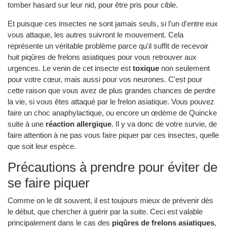
tomber hasard sur leur nid, pour être pris pour cible.
Et puisque ces insectes ne sont jamais seuls, si l'un d'entre eux
vous attaque, les autres suivront le mouvement. Cela
représente un véritable problème parce qu'il suffit de recevoir
huit piqûres de frelons asiatiques pour vous retrouver aux
urgences. Le venin de cet insecte est
toxique
non seulement
pour votre cœur, mais aussi pour vos neurones. C'est pour
cette raison que vous avez de plus grandes chances de perdre
la vie, si vous êtes attaqué par le frelon asiatique. Vous pouvez
faire un choc anaphylactique, ou encore un œdème de Quincke
suite à une
réaction allergique
. Il y va donc de votre survie, de
faire attention à ne pas vous faire piquer par ces insectes, quelle
que soit leur espèce.
Précautions à prendre pour éviter de
se faire piquer
Comme on le dit souvent, il est toujours mieux de prévenir dès
le début, que chercher à guérir par la suite. Ceci est valable
principalement dans le cas des
piqûres de frelons asiatiques
,