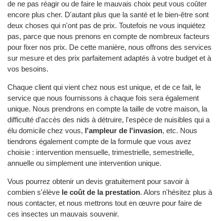
de ne pas réagir ou de faire le mauvais choix peut vous coûter
encore plus cher. D'autant plus que la santé et le bien-être sont
deux choses qui n'ont pas de prix. Toutefois ne vous inquiétez
pas, parce que nous prenons en compte de nombreux facteurs
pour fixer nos prix. De cette manière, nous offrons des services
sur mesure et des prix parfaitement adaptés à votre budget et à
vos besoins.
Chaque client qui vient chez nous est unique, et de ce fait, le
service que nous fournissons à chaque fois sera également
unique. Nous prendrons en compte la taille de votre maison, la
difficulté d'accès des nids à détruire, l'espèce de nuisibles qui a
élu domicile chez vous,
l'ampleur de l'invasion
, etc. Nous
tiendrons également compte de la formule que vous avez
choisie : intervention mensuelle, trimestrielle, semestrielle,
annuelle ou simplement une intervention unique.
Vous pourrez obtenir un devis gratuitement pour savoir à
combien s'élève
le coût de la prestation
. Alors n'hésitez plus à
nous contacter, et nous mettrons tout en œuvre pour faire de
ces insectes un mauvais souvenir.