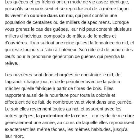
Les guêpes et les frelons ont un mode de vie assez identique,
puisqu'ils se nourrissent et se reproduisent de la même façon.
Ils vivent en
colonie dans un nid
, qui peut contenir une
population de centaines ou de milliers de spécimens. Lorsque
vous prenez le cas des guêpes, leur nid peut contenir plusieurs
milliers d'individus, composés de mâles, de femelles et
d'ouvrières. Il y a surtout une reine qui est la fondatrice du nid, et
qui reste toujours à l'abri à l'intérieur. Son rôle est de pondre des
œufs pour la prochaine génération de guêpes qui prendra la
relève.
Les ouvrières sont donc chargées de construire le nid, de
l'agrandir chaque jour, et de le peaufiner avec de la pâte à
mâcher qu'elle fabrique à partir de fibres de bois. Elles
rapportent aussi de la nourriture pour toute la colonie et
effectuent de ce fait, de nombreux va et vient dans une journée.
Le soir elles reviennent toutes au nid, et assurent avec les
autres guêpes,
la protection de la reine
. Leur cycle de vie dure
généralement une année, au cours de laquelle elles reproduisent
exactement les même tâches, les mêmes habitudes, jusqu'à
leur mort.