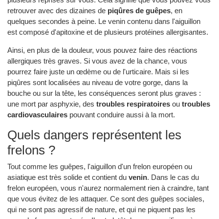
retrouver avec des dizaines de
piqûres de guêpes
, en
quelques secondes à peine. Le venin contenu dans l'aiguillon
est composé d'apitoxine et de plusieurs protéines allergisantes.
Ainsi, en plus de la douleur, vous pouvez faire des réactions
allergiques très graves. Si vous avez de la chance, vous
pourrez faire juste un œdème ou de l'urticaire. Mais si les
piqûres sont localisées au niveau de votre gorge, dans la
bouche ou sur la tête, les conséquences seront plus graves :
une mort par asphyxie, des
troubles respiratoires
ou
troubles
cardiovasculaires
pouvant conduire aussi à la mort.
Quels dangers représentent les
frelons ?
Tout comme les guêpes, l'aiguillon d'un frelon européen ou
asiatique est très solide et contient du
venin
. Dans le cas du
frelon européen, vous n'aurez normalement rien à craindre, tant
que vous évitez de les attaquer. Ce sont des guêpes sociales,
qui ne sont pas agressif de nature, et qui ne piquent pas les