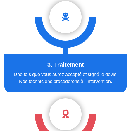
3. Traitement
Une fois que vous aurez accepté et signé le devis.
Nos techniciens procederons à l'intervention.