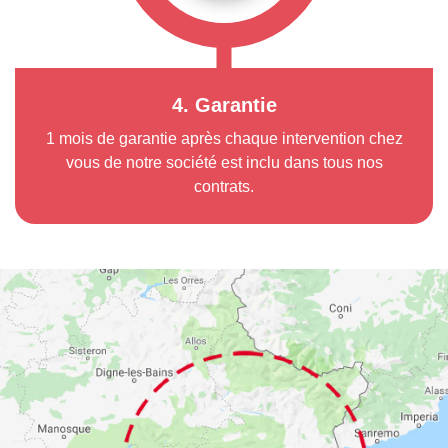
4. Garantie
1 mois de garantie après chaque intervention chez
vous de notre société est inclu dans tous nos
contrats.