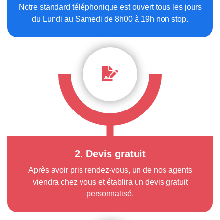
Notre standard téléphonique est ouvert tous les jours
du Lundi au Samedi de 8h00 à 19h non stop.
2. Devis gratuit
Après avoir pris rendez-vous, un de nos agents
viendra chez vous et établira un devis gratuit
personnalisé.